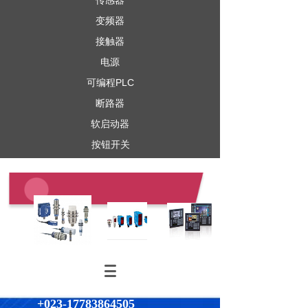
传感器
变频器
接触器
电源
可编程PLC
断路器
软启动器
按钮开关
+023-17783864505