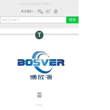
欢迎来到博欣源工控网！
关注我们：
搜索
T
HOME