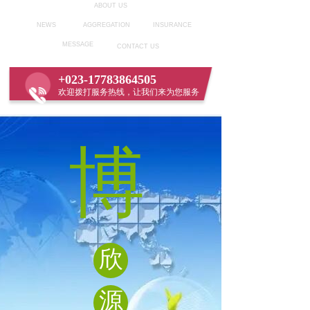
ABOUT US
NEWS
AGGREGATION
INSURANCE
MESSAGE
CONTACT US
+023-17783864505
欢迎拨打服务热线，让我们来为您服务
博
欣
源