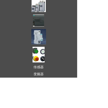
传感器
变频器
接触器
电源
软启动器
可编程PLC