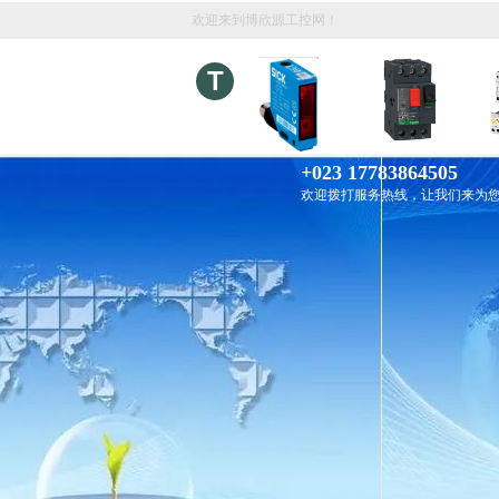
欢迎来到博欣源工控网！
T
+023 17783864505
欢迎拨打服务热线，让我们来为