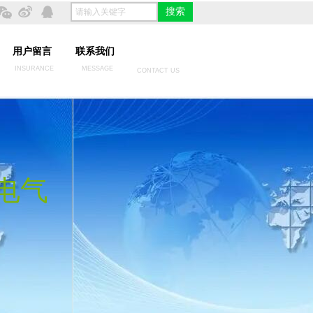
搜索
用户留言
联系我们
INSURANCE
MESSAGE
CONTACT US
电气
电气
；