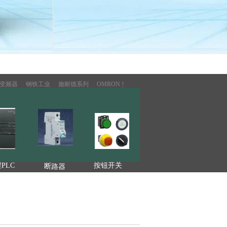
变频器
钢铁工业
施耐德系列
OMRON 变频器
钢铁工业
施耐德系列
OM
PLC
按钮开关
断路器
按钮开关