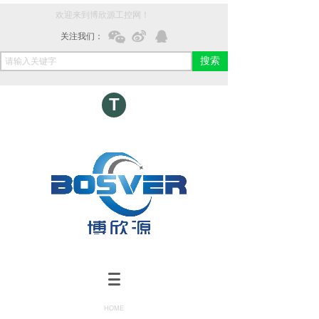
欢迎来到博欣源工控网！
关注我们：
搜索
T
HOME