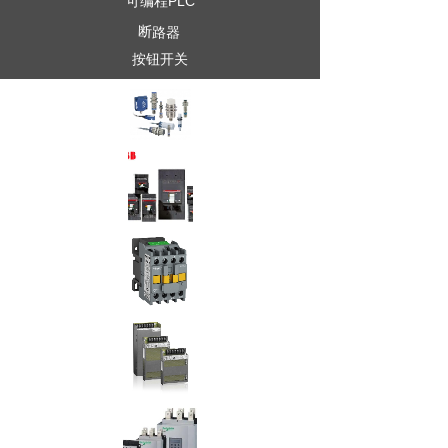
可编程PLC
断路器
按钮开关