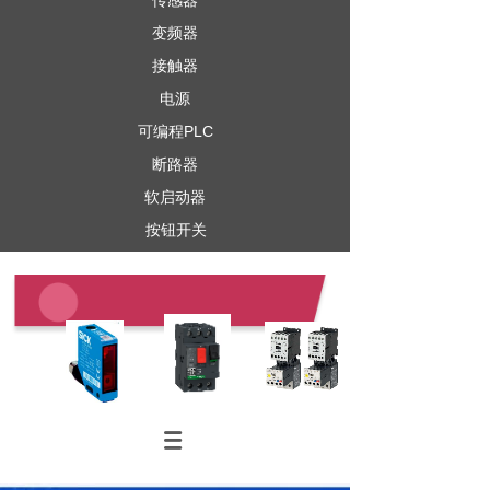
传感器
变频器
接触器
电源
可编程PLC
断路器
软启动器
按钮开关