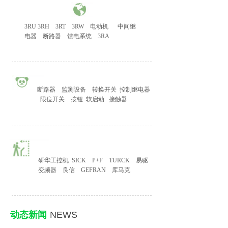
3RU 3RH
3RT
3RW
电动机
中间继
电器
断路器
馈电系统
3RA
断路器
监测设备
转换开关
控制继电器
限位开关
按钮
软启动
接触器
研华工控机
SICK
P+F
TURCK
易驱
变频器
良信
GEFRAN
库马克
动态新闻
NEWS
​