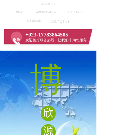
ABOUT US
NEWS
AGGREGATION
INSURANCE
MESSAGE
CONTACT US
+023-17783864505
欢迎拨打服务热线，让我们来为您服务
博
欣
源