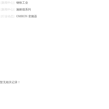
[新闻中心]
钢铁工业
[新闻中心]
施耐德系列
[行业动态]
OMRON 变频器
暂无相关记录！