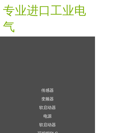
专业进口工业电
气
传感器
变频器
软启动器
电源
软启动器