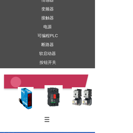
传感器
变频器
接触器
电源
可编程PLC
断路器
软启动器
按钮开关