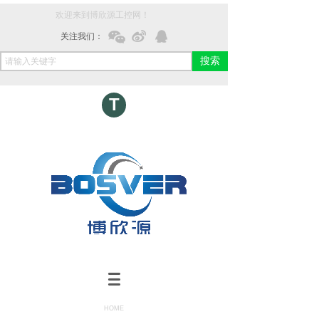
欢迎来到博欣源工控网！
关注我们：
搜索
T
HOME