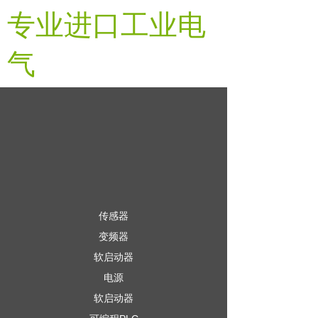
专业进口工业电
气
传感器
变频器
软启动器
电源
软启动器