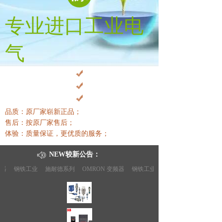
专业进口工业电
气
品质：原厂家崭新正品；
售后：按原厂家售后
；
体验：质量保证，更优质的服务
；
NEW较新公告：
钢铁工业
施耐德系列
OMRON 变频器
钢铁工业
施耐德系列