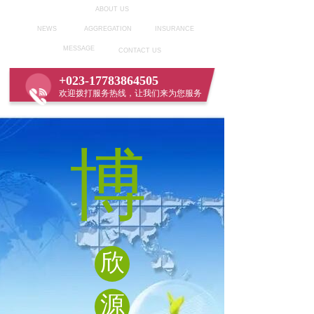
ABOUT US
NEWS
AGGREGATION
INSURANCE
MESSAGE
CONTACT US
+023-17783864505
欢迎拨打服务热线，让我们来为您服务
博
欣
源