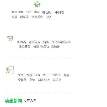
3RU 3RH
3RT
3RW
电动机
中间继
电器
断路器
馈电系统
3RA
断路器
监测设备
转换开关
控制继电器
限位开关
按钮
软启动
接触器
研华工控机
SICK
P+F
TURCK
易驱
变频器
良信
GEFRAN
库马克
动态新闻
NEWS
​