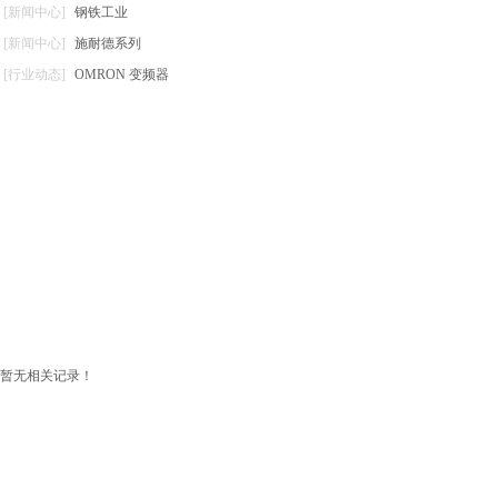
[新闻中心]
钢铁工业
[新闻中心]
施耐德系列
[行业动态]
OMRON 变频器
暂无相关记录！