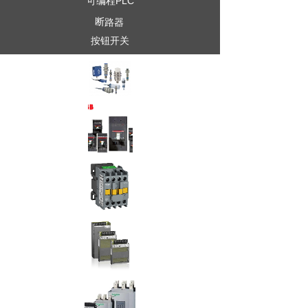
可编程PLC
断路器
按钮开关