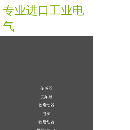
专业进口工业电
气
传感器
变频器
软启动器
电源
软启动器