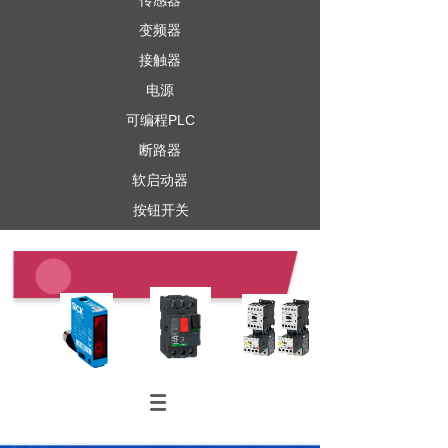
传感器
变频器
接触器
电源
可编程PLC
断路器
软启动器
按钮开关