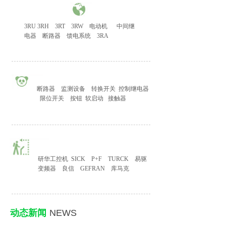
3RU 3RH
3RT
3RW
电动机
中间继
电器
断路器
馈电系统
3RA
断路器
监测设备
转换开关
控制继电器
限位开关
按钮
软启动
接触器
研华工控机
SICK
P+F
TURCK
易驱
变频器
良信
GEFRAN
库马克
动态新闻
NEWS
​