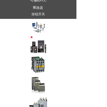
可编程PLC
断路器
按钮开关