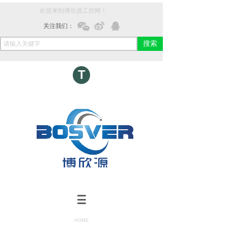
欢迎来到博欣源工控网！
关注我们：
搜索
T
HOME