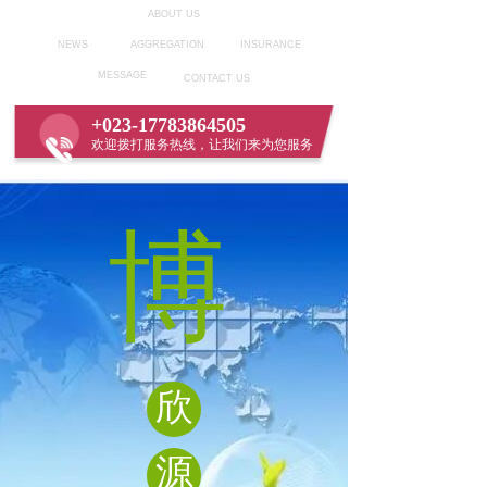
ABOUT US
NEWS
AGGREGATION
INSURANCE
MESSAGE
CONTACT US
+023-17783864505
欢迎拨打服务热线，让我们来为您服务
博
欣
源