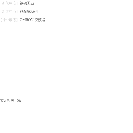
[新闻中心]
钢铁工业
[新闻中心]
施耐德系列
[行业动态]
OMRON 变频器
暂无相关记录！