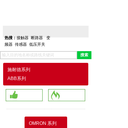
变频器
接触器
电源
热搜：
接触器
断路器
变
频器
传感器
低压开关
搜索
施耐德系列
ABB系列
OMRON 系列