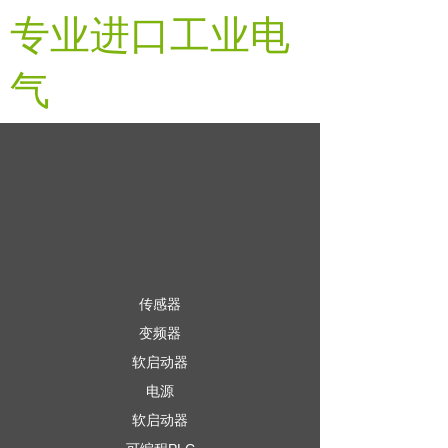
专业进口工业电
气
传感器
变频器
软启动器
电源
软启动器