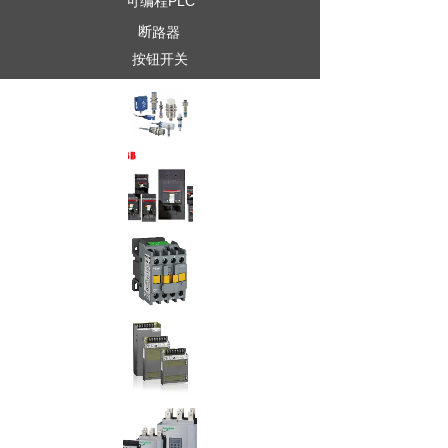
可编程PLC
断路器
按钮开关