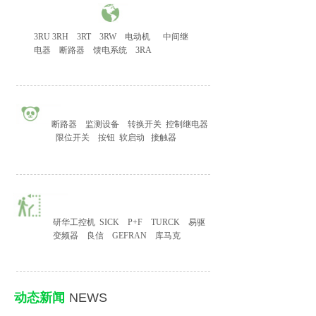
3RU 3RH
3RT
3RW
电动机
中间继
电器
断路器
馈电系统
3RA
断路器
监测设备
转换开关
控制继电器
限位开关
按钮
软启动
接触器
研华工控机
SICK
P+F
TURCK
易驱
变频器
良信
GEFRAN
库马克
动态新闻
NEWS
​