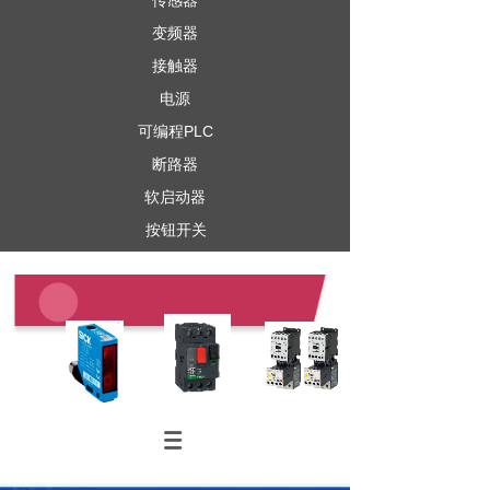
传感器
变频器
接触器
电源
可编程PLC
断路器
软启动器
按钮开关