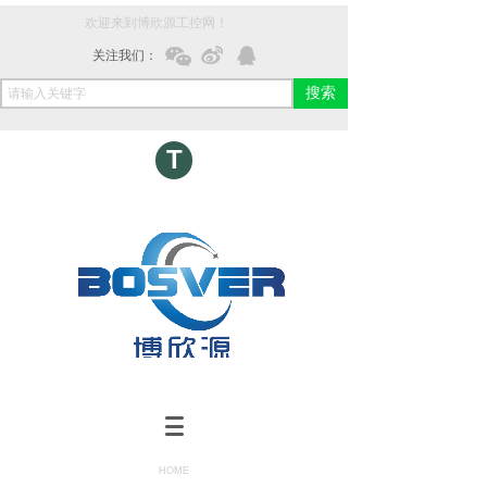
欢迎来到博欣源工控网！
关注我们：
搜索
T
HOME