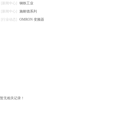
[新闻中心]
钢铁工业
[新闻中心]
施耐德系列
[行业动态]
OMRON 变频器
暂无相关记录！