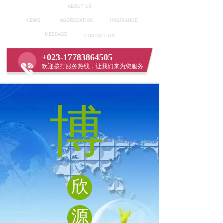
ABOUT US
NEWS
AGGREGATION
INSURANCE
MESSAGE
CONTACT US
+023-17783864505
欢迎拨打服务热线，让我们来为您服务
博
欣
源